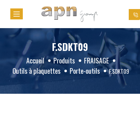
Panneau de gestion des cookies
F.SDKT09
Accueil
Produits
FRAISAGE
Outils à plaquettes
Porte-outils
F.SDKT09