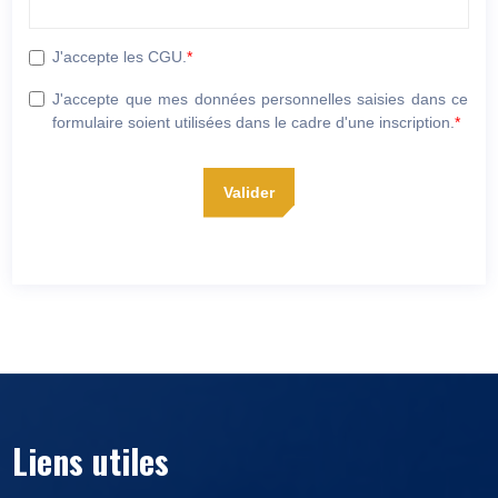
J'accepte les CGU.
*
J'accepte que mes données personnelles saisies dans ce
formulaire soient utilisées dans le cadre d'une inscription.
*
Valider
Liens utiles