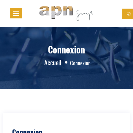
Panneau de gestion des cookies
Connexion
Accueil
Connexion
Connexion