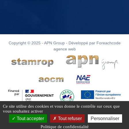
Copyright © 2025 - APN Group - Développé par Foreachcode
agence web
Ce site utilise des cookies et vous donne le contrôle sur ceux que
vous souhaitez activer
Tout accepter
Tout refuser
Personnaliser
Politique de confidentialité