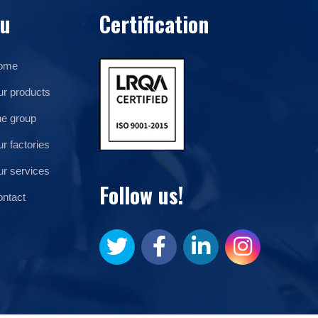
u
Certification
ome
r products
e group
r factories
r services
Follow us!
ntact