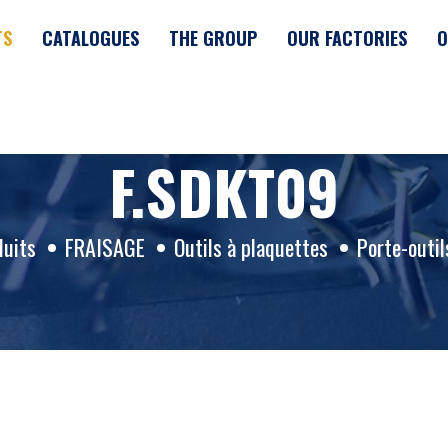
TS
CATALOGUES
THE GROUP
OUR FACTORIES
O
F.SDKT09
duits
FRAISAGE
Outils à plaquettes
Porte-outil