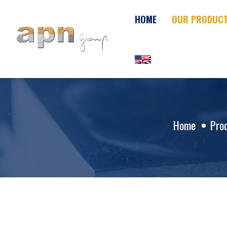
Cookies management panel
HOME
OUR PRODUC
Home
Pro