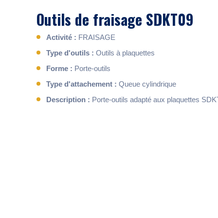
Outils de fraisage SDKT09
Activité :
FRAISAGE
Type d'outils :
Outils à plaquettes
Forme :
Porte-outils
Type d'attachement :
Queue cylindrique
Description :
Porte-outils adapté aux plaquettes SD