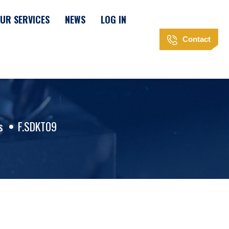
UR SERVICES
NEWS
LOG IN
Contact
s
F.SDKT09