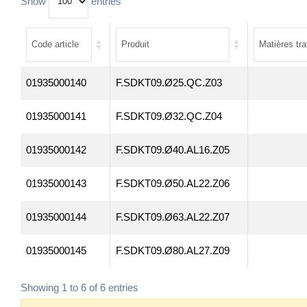
Show
entries
01935000140
F.SDKT09.Ø25.QC.Z03
01935000141
F.SDKT09.Ø32.QC.Z04
01935000142
F.SDKT09.Ø40.AL16.Z05
01935000143
F.SDKT09.Ø50.AL22.Z06
01935000144
F.SDKT09.Ø63.AL22.Z07
01935000145
F.SDKT09.Ø80.AL27.Z09
Showing 1 to 6 of 6 entries