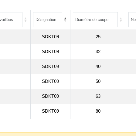
SDKT09
25
SDKT09
32
SDKT09
40
SDKT09
50
SDKT09
63
SDKT09
80