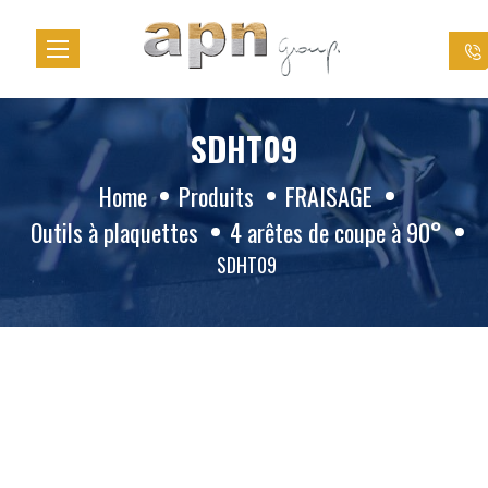
Cookies management panel
SDHT09
Home
Produits
FRAISAGE
Outils à plaquettes
4 arêtes de coupe à 90°
SDHT09