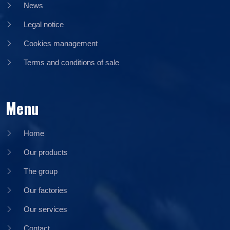
News
Legal notice
Cookies management
Terms and conditions of sale
Menu
Home
Our products
The group
Our factories
Our services
Contact