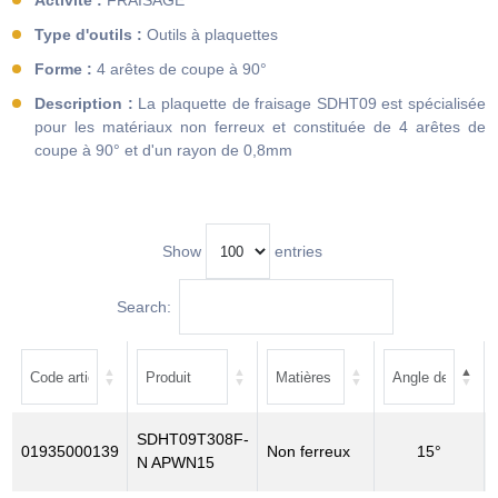
Activité :
FRAISAGE
Type d'outils :
Outils à plaquettes
Forme :
4 arêtes de coupe à 90°
Description :
La plaquette de fraisage SDHT09 est spécialisée
pour les matériaux non ferreux et constituée de 4 arêtes de
coupe à 90° et d'un rayon de 0,8mm
Show
entries
Search:
SDHT09T308F-
01935000139
Non ferreux
15°
N APWN15