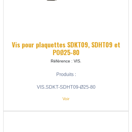
Vis pour plaquettes SDKT09, SDHT09 et
POØ25-80
Référence : VIS.
Produits :
VIS.SDKT-SDHT09-Ø25-80
Voir