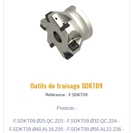
Outils de fraisage SDKT09
Référence : F.SDKT09
Produits :
F.SDKT09.Ø25.QC.Z03 - F.SDKT09.Ø32.QC.Z04 -
F.SDKT09.Ø40.AL16.Z05 - F.SDKT09.Ø50.AL22.Z06 -