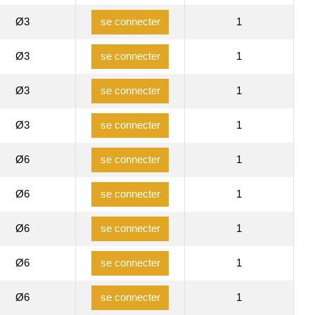
Ø3
1
se connecter
Ø3
1
se connecter
Ø3
1
se connecter
Ø3
1
se connecter
Ø6
1
se connecter
Ø6
1
se connecter
Ø6
1
se connecter
Ø6
1
se connecter
Ø6
1
se connecter