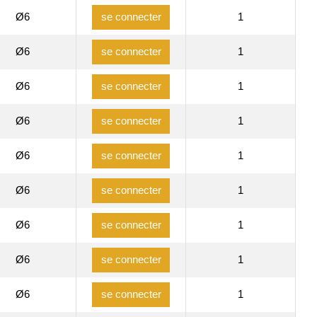
Ø6
1
se connecter
Ø6
1
se connecter
Ø6
1
se connecter
Ø6
1
se connecter
Ø6
1
se connecter
Ø6
1
se connecter
Ø6
1
se connecter
Ø6
1
se connecter
Ø6
1
se connecter