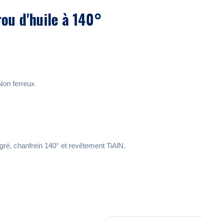
ou d'huile à 140°
 Non ferreux
gré, chanfrein 140° et revêtement TiAlN.