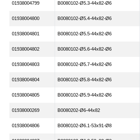
01938004799
B0080102-Ø5.3-44x82-Ø6
01938004800
B0080102-Ø5.4-44x82-Ø6
01938004801
B0080102-Ø5.5-44x82-Ø6
01938004802
B0080102-Ø5.6-44x82-Ø6
01938004803
B0080102-Ø5.7-44x82-Ø6
01938004804
B0080102-Ø5.8-44x82-Ø6
01938004805
B0080102-Ø5.9-44x82-Ø6
01938000269
B0080202-Ø6-44x82
01938004806
B0080102-Ø6.1-53x91-Ø8