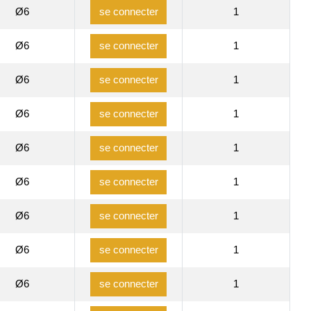
Ø6
1
se connecter
Ø6
1
se connecter
Ø6
1
se connecter
Ø6
1
se connecter
Ø6
1
se connecter
Ø6
1
se connecter
Ø6
1
se connecter
Ø6
1
se connecter
Ø6
1
se connecter