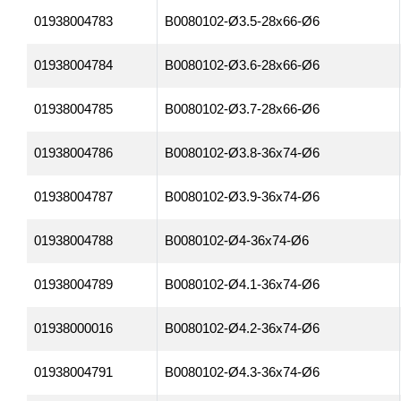
01938004783
B0080102-Ø3.5-28x66-Ø6
01938004784
B0080102-Ø3.6-28x66-Ø6
01938004785
B0080102-Ø3.7-28x66-Ø6
01938004786
B0080102-Ø3.8-36x74-Ø6
01938004787
B0080102-Ø3.9-36x74-Ø6
01938004788
B0080102-Ø4-36x74-Ø6
01938004789
B0080102-Ø4.1-36x74-Ø6
01938000016
B0080102-Ø4.2-36x74-Ø6
01938004791
B0080102-Ø4.3-36x74-Ø6