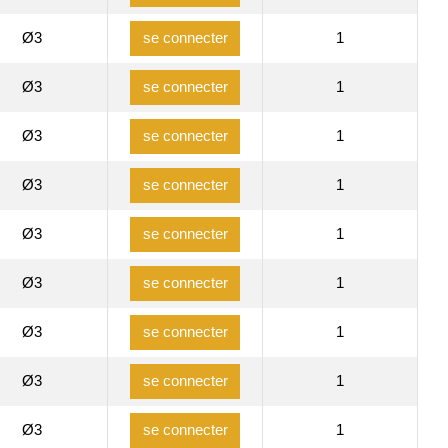
Ø3
1
se connecter
Ø3
1
se connecter
Ø3
1
se connecter
Ø3
1
se connecter
Ø3
1
se connecter
Ø3
1
se connecter
Ø3
1
se connecter
Ø3
1
se connecter
Ø3
1
se connecter