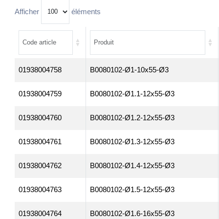
Afficher
éléments
01938004758
B0080102-Ø1-10x55-Ø3
01938004759
B0080102-Ø1.1-12x55-Ø3
01938004760
B0080102-Ø1.2-12x55-Ø3
01938004761
B0080102-Ø1.3-12x55-Ø3
01938004762
B0080102-Ø1.4-12x55-Ø3
01938004763
B0080102-Ø1.5-12x55-Ø3
01938004764
B0080102-Ø1.6-16x55-Ø3