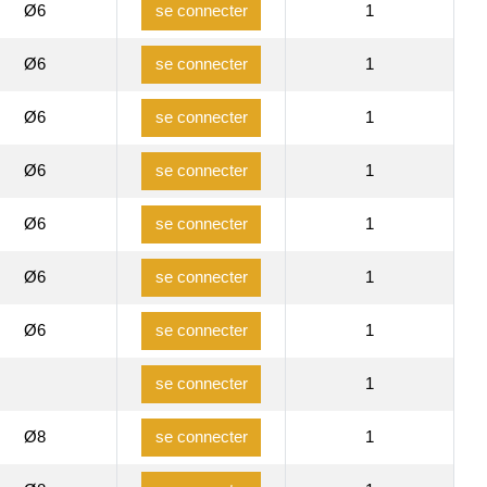
Ø6
1
se connecter
Ø6
1
se connecter
Ø6
1
se connecter
Ø6
1
se connecter
Ø6
1
se connecter
Ø6
1
se connecter
Ø6
1
se connecter
1
se connecter
Ø8
1
se connecter