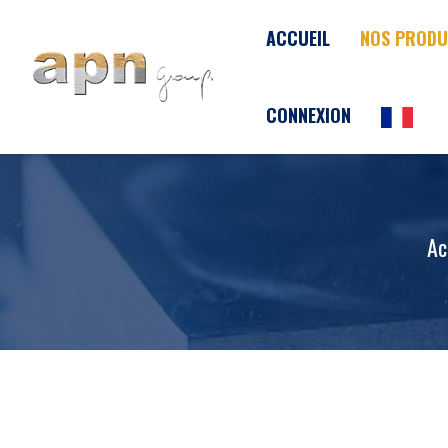
Panneau de gestion des cookies
ACCUEIL
NOS PRODU
CONNEXION
Ac