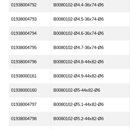
01938004792
B0080102-Ø4.4-36x74-Ø6
01938004793
B0080102-Ø4.5-36x74-Ø6
01938004794
B0080102-Ø4.6-36x74-Ø6
01938004795
B0080102-Ø4.7-36x74-Ø6
01938004796
B0080102-Ø4.8-44x82-Ø6
01938000161
B0080102-Ø4.9-44x82-Ø6
01938000160
B0080102-Ø5-44x82-Ø6
01938004797
B0080102-Ø5.1-44x82-Ø6
01938004798
B0080102-Ø5.2-44x82-Ø6