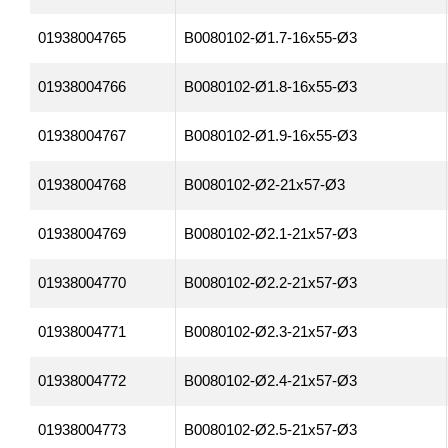
01938004765
B0080102-Ø1.7-16x55-Ø3
01938004766
B0080102-Ø1.8-16x55-Ø3
01938004767
B0080102-Ø1.9-16x55-Ø3
01938004768
B0080102-Ø2-21x57-Ø3
01938004769
B0080102-Ø2.1-21x57-Ø3
01938004770
B0080102-Ø2.2-21x57-Ø3
01938004771
B0080102-Ø2.3-21x57-Ø3
01938004772
B0080102-Ø2.4-21x57-Ø3
01938004773
B0080102-Ø2.5-21x57-Ø3