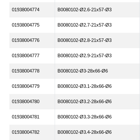
01938004774
B0080102-Ø2.6-21x57-Ø3
01938004775
B0080102-Ø2.7-21x57-Ø3
01938004776
B0080102-Ø2.8-21x57-Ø3
01938004777
B0080102-Ø2.9-21x57-Ø3
01938004778
B0080102-Ø3-28x66-Ø6
01938004779
B0080102-Ø3.1-28x66-Ø6
01938004780
B0080102-Ø3.2-28x66-Ø6
01938004781
B0080102-Ø3.3-28x66-Ø6
01938004782
B0080102-Ø3.4-28x66-Ø6