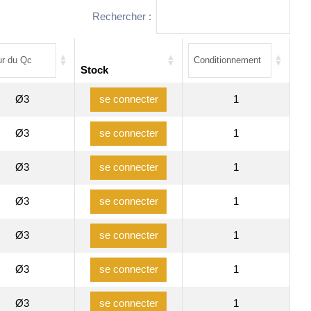
Rechercher :
Stock
Ø3
1
se connecter
Ø3
1
se connecter
Ø3
1
se connecter
Ø3
1
se connecter
Ø3
1
se connecter
Ø3
1
se connecter
Ø3
1
se connecter