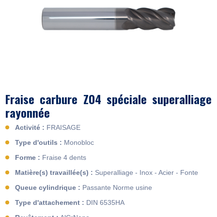
Fraise carbure Z04 spéciale superalliage
rayonnée
Activité :
FRAISAGE
Type d'outils :
Monobloc
Forme :
Fraise 4 dents
Matière(s) travaillée(s) :
Superalliage - Inox - Acier - Fonte
Queue cylindrique :
Passante Norme usine
Type d'attachement :
DIN 6535HA