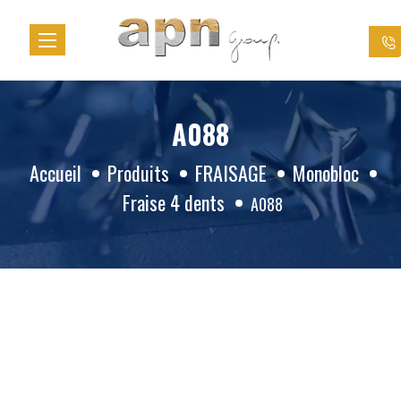
Panneau de gestion des cookies
A088
Accueil
Produits
FRAISAGE
Monobloc
Fraise 4 dents
A088