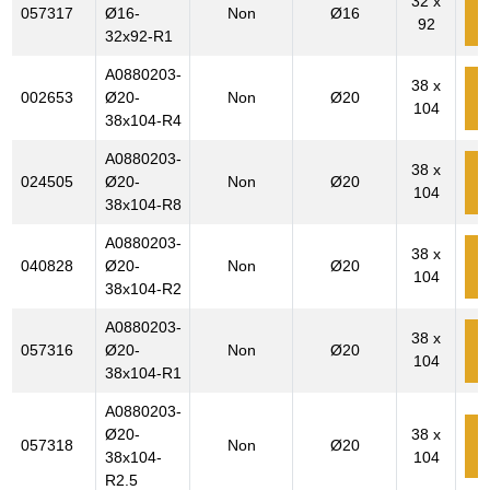
32 x
057317
Ø16-
Non
Ø16
92
c
32x92-R1
A0880203-
38 x
002653
Ø20-
Non
Ø20
104
c
38x104-R4
A0880203-
38 x
024505
Ø20-
Non
Ø20
104
c
38x104-R8
A0880203-
38 x
040828
Ø20-
Non
Ø20
104
c
38x104-R2
A0880203-
38 x
057316
Ø20-
Non
Ø20
104
c
38x104-R1
A0880203-
Ø20-
38 x
057318
Non
Ø20
c
38x104-
104
R2.5