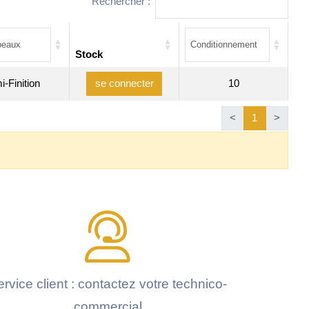
Rechercher :
Stock
-Finition
10
se connecter
<
1
>
rvice client : contactez votre technico-
commercial