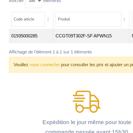
Afficher
éléments
01935000285
CCGT09T302F-SF APWN15
Affichage de l'élément 1 à 1 sur 1 éléments
Veuillez
vous connecter
pour consulter les prix et ajouter un p
Expédition le jour même pour toute
commande passée avant 15h30