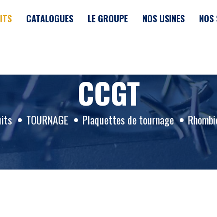
ITS
CATALOGUES
LE GROUPE
NOS USINES
NOS 
CCGT
its
TOURNAGE
Plaquettes de tournage
Rhombi