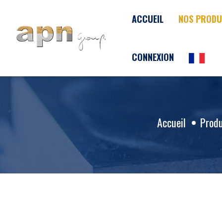
Panneau de gestion des cookies
ACCUEIL
NOS PRODU
CONNEXION
Accueil
Produ