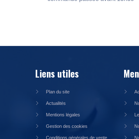
Liens utiles
Men
Plan du site
Ac
Actualités
No
Mentions légales
Le
Gestion des cookies
No
Conditions générales de vente
No