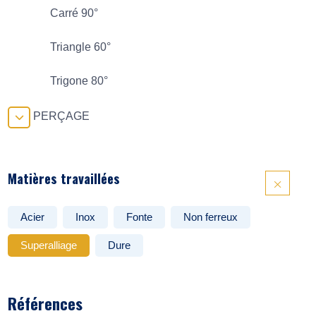
Carré 90°
Triangle 60°
Trigone 80°
PERÇAGE
Matières travaillées
Acier
Inox
Fonte
Non ferreux
Superalliage
Dure
Références