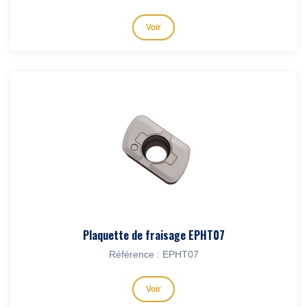
Voir
Plaquette de fraisage EPHT07
Référence : EPHT07
Voir