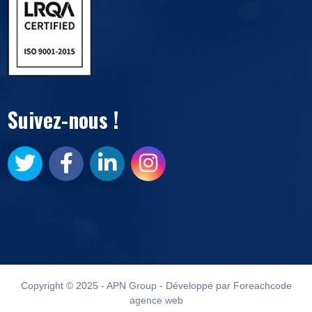
Suivez-nous !
Copyright © 2025 - APN Group - Développé par Foreachcode
agence web