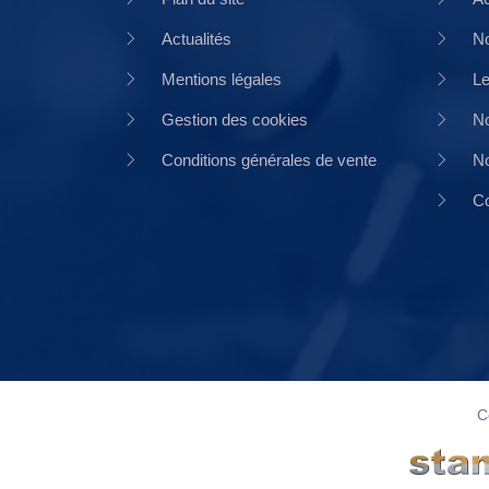
Actualités
No
Mentions légales
Le
Gestion des cookies
No
Conditions générales de vente
No
Co
C