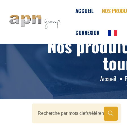
Panneau de gestion des cookies
ACCUEIL
NOS PRODU
CONNEXION
Nos produi
tou
Accueil