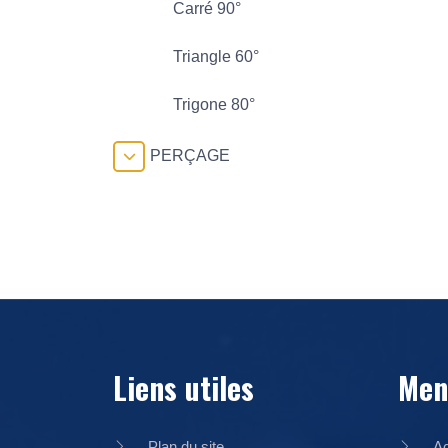
Carré 90°
Triangle 60°
Trigone 80°
PERÇAGE
Liens utiles
Men
Plan du site
Ac