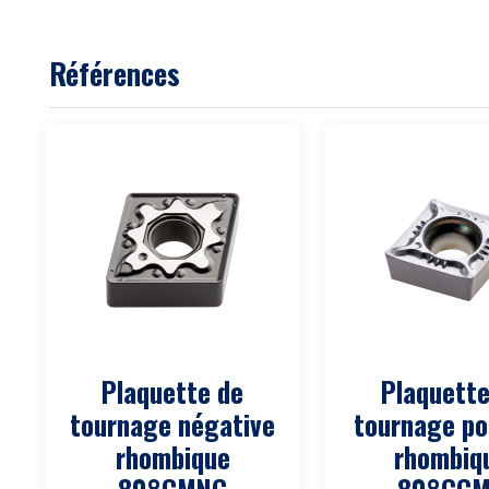
Références
Plaquette de
Plaquette
tournage négative
tournage po
rhombique
rhombiq