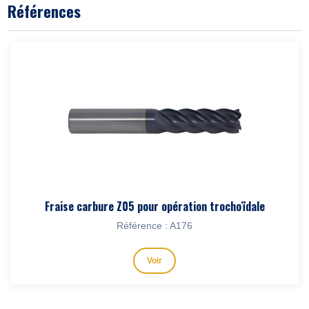
Références
Fraise carbure Z05 pour opération trochoïdale
Référence : A176
Voir