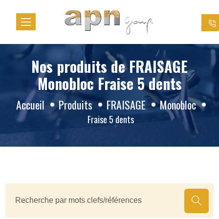
Panneau de gestion des cookies
Nos produits de FRAISAGE
Monobloc Fraise 5 dents
Accueil
Produits
FRAISAGE
Monobloc
Fraise 5 dents