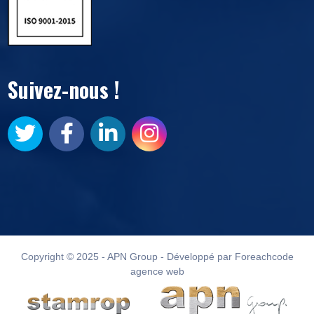
Suivez-nous !
Copyright © 2025 - APN Group - Développé par Foreachcode
agence web