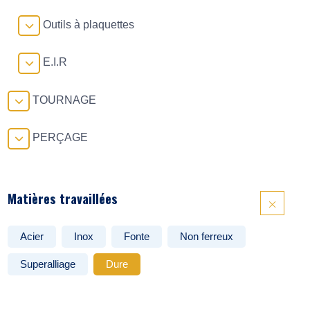
Outils à plaquettes
E.I.R
TOURNAGE
PERÇAGE
Matières travaillées
Acier
Inox
Fonte
Non ferreux
Superalliage
Dure