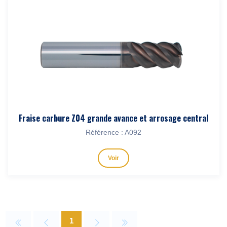
Fraise carbure Z04 grande avance et arrosage central
Référence : A092
Voir
1