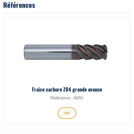
Références
Fraise carbure Z04 grande avance
Référence : A091
Voir