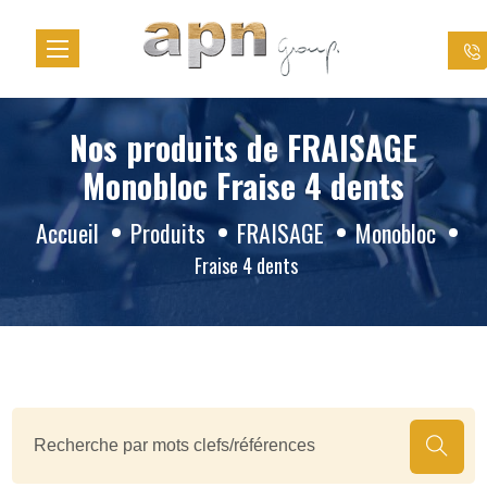
Panneau de gestion des cookies
Nos produits de FRAISAGE
Monobloc Fraise 4 dents
Accueil
Produits
FRAISAGE
Monobloc
Fraise 4 dents