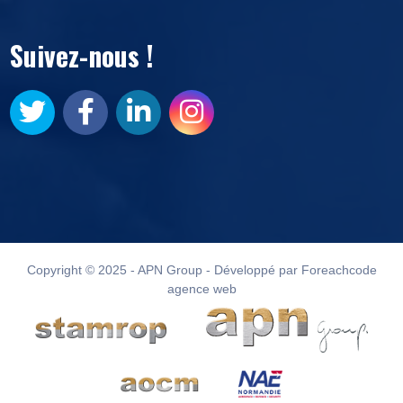
Suivez-nous !
Copyright © 2025 - APN Group - Développé par Foreachcode
agence web