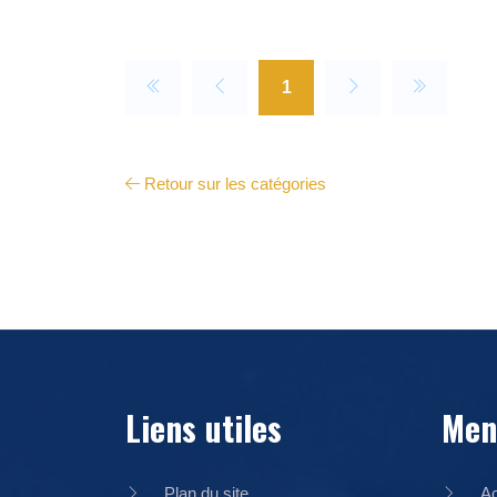
1
Retour sur les catégories
Liens utiles
Men
Plan du site
Ac