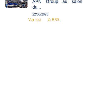
APN Group au salon
du...
22/06/2023
Voir tout
RSS