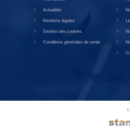
Actualités
No
Mentions légales
Le
Gestion des cookies
No
Conditions générales de vente
No
Co
C