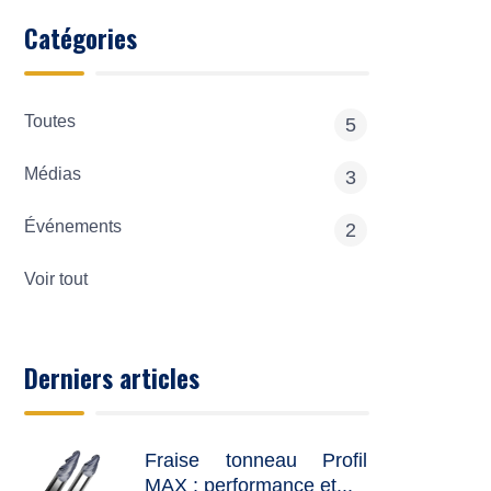
Catégories
Toutes
5
Médias
3
Événements
2
Voir tout
Derniers articles
Fraise tonneau Profil
MAX : performance et...