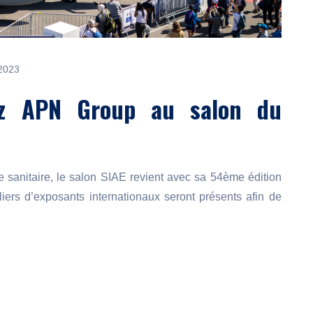
2023
ez APN Group au salon du
 sanitaire, le salon SIAE revient avec sa 54ème édition
iers d’exposants internationaux seront présents afin de