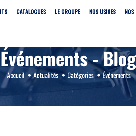
ITS
CATALOGUES
LE GROUPE
NOS USINES
NOS 
Événements - Blog
Accueil
Actualités
Catégories
Événements