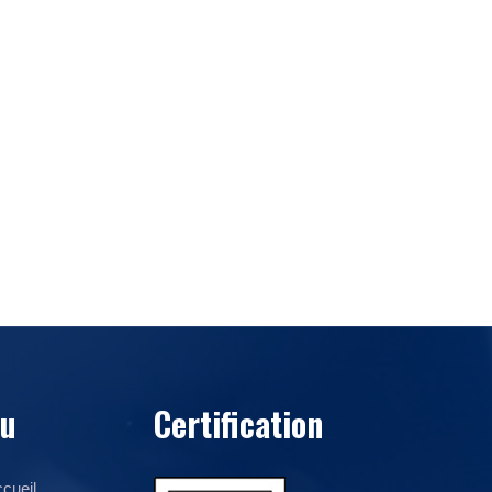
u
Certification
cueil