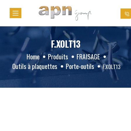
Cookies management panel
F.XOLT13
Home
Produits
FRAISAGE
Outils à plaquettes
Porte-outils
F.XOLT13