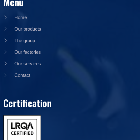
Menu
Home
Our products
The group
Our factories
Our services
Contact
Certification