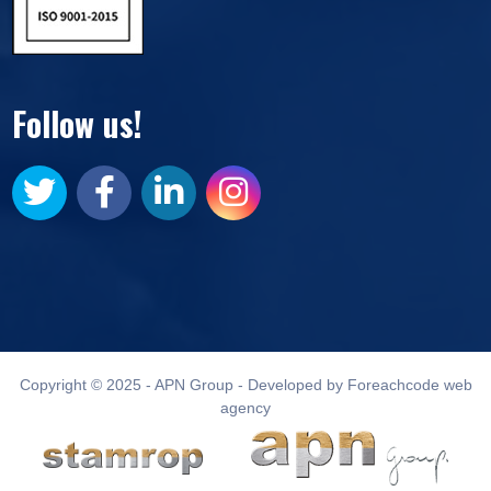
Follow us!
Copyright © 2025 - APN Group - Developed by Foreachcode web
agency