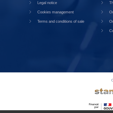
Legal notice
Th
Cookies management
Ou
Terms and conditions of sale
Ou
Co
C