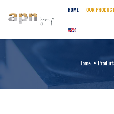
Cookies management panel
HOME
OUR PRODUC
Home
Produit