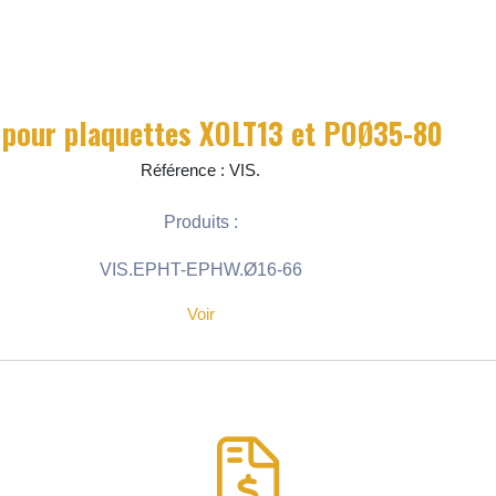
 pour plaquettes XOLT13 et POØ35-80
Référence : VIS.
Produits :
VIS.EPHT-EPHW.Ø16-66
Voir