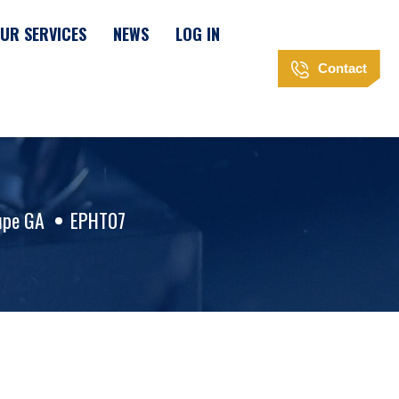
UR SERVICES
NEWS
LOG IN
Contact
upe GA
EPHT07