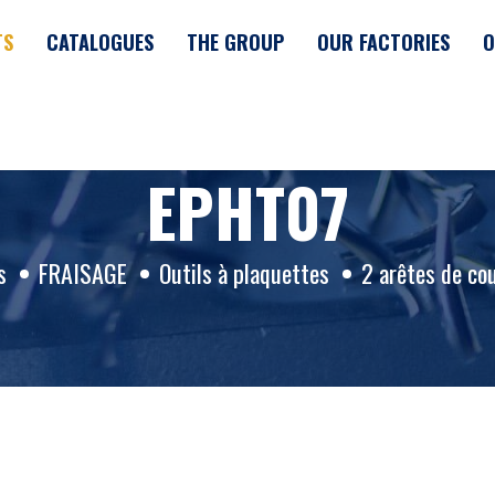
TS
CATALOGUES
THE GROUP
OUR FACTORIES
O
EPHT07
s
FRAISAGE
Outils à plaquettes
2 arêtes de co