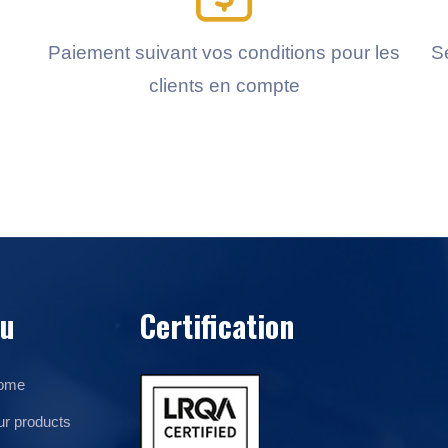
Paiement suivant vos conditions pour les
Se
clients en compte
u
Certification
ome
r products