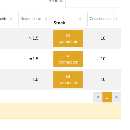
Search:
Stock
se
r=1.5
10
connecter
se
r=1.5
10
connecter
se
r=1.5
10
connecter
<
1
>