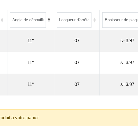
11°
07
s=3.97
11°
07
s=3.97
11°
07
s=3.97
roduit à votre panier