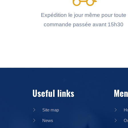
Expédition le jour même pour toute
commande passée avant 15h30
Useful links
Men
Site map
H
News
Ou