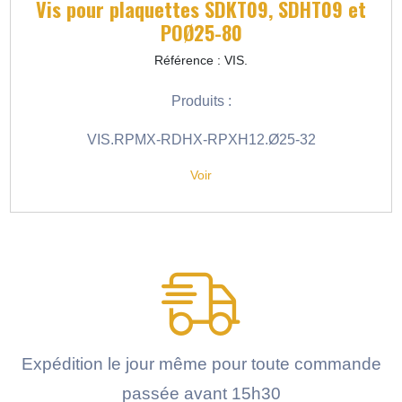
Vis pour plaquettes SDKT09, SDHT09 et
POØ25-80
Référence : VIS.
Produits :
VIS.RPMX-RDHX-RPXH12.Ø25-32
Voir
Expédition le jour même pour toute commande
passée avant 15h30