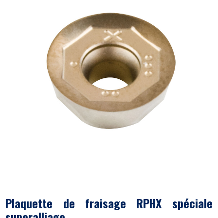
Plaquette de fraisage RPHX spéciale
superalliage