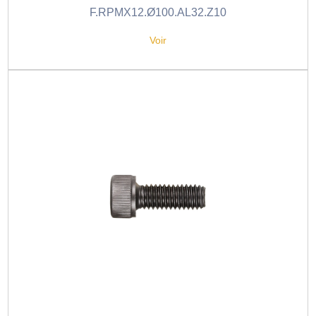
F.RPMX12.Ø100.AL32.Z10
Voir