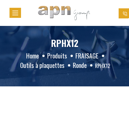
Cookies management panel
RPHX12
Home
Produits
FRAISAGE
Outils à plaquettes
Ronde
RPHX12