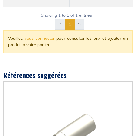
Showing 1 to 1 of 1 entries
<
1
>
Veuillez
vous connecter
pour consulter les prix et ajouter un
produit à votre panier
Références suggérées