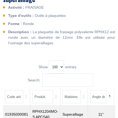
Activité :
FRAISAGE
Type d'outils :
Outils à plaquettes
Forme :
Ronde
Description :
La plaquette de fraisage polyvalente RPHX12 est
ronde avec un diamètre de 12mm. Elle est utilisée pour
l'usinage des superalliages.
Show
entries
Search:
RPHX1204MO-
01935000081
Superalliage
11°
S APCS40