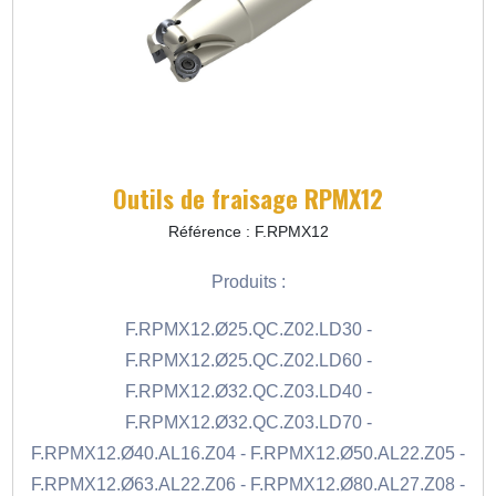
Outils de fraisage RPMX12
Référence : F.RPMX12
Produits :
F.RPMX12.Ø25.QC.Z02.LD30 -
F.RPMX12.Ø25.QC.Z02.LD60 -
F.RPMX12.Ø32.QC.Z03.LD40 -
F.RPMX12.Ø32.QC.Z03.LD70 -
F.RPMX12.Ø40.AL16.Z04 - F.RPMX12.Ø50.AL22.Z05 -
F.RPMX12.Ø63.AL22.Z06 - F.RPMX12.Ø80.AL27.Z08 -