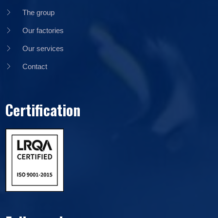
The group
Our factories
Our services
Contact
Certification