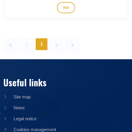
Voir
1
Useful links
Site map
News
Legal notice
Cookies management