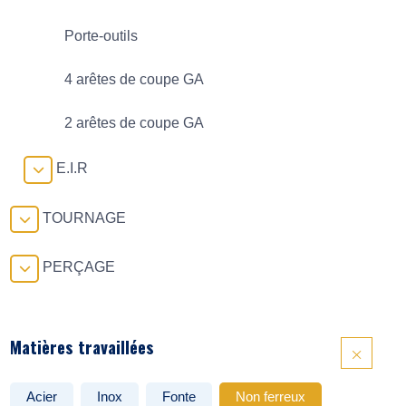
Porte-outils
4 arêtes de coupe GA
2 arêtes de coupe GA
E.I.R
TOURNAGE
PERÇAGE
Matières travaillées
Acier
Inox
Fonte
Non ferreux