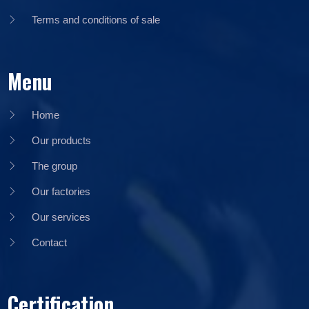
Terms and conditions of sale
Menu
Home
Our products
The group
Our factories
Our services
Contact
Certification