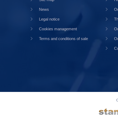
News
Ou
Legal notice
Th
Cookies management
Ou
Terms and conditions of sale
Ou
Co
C