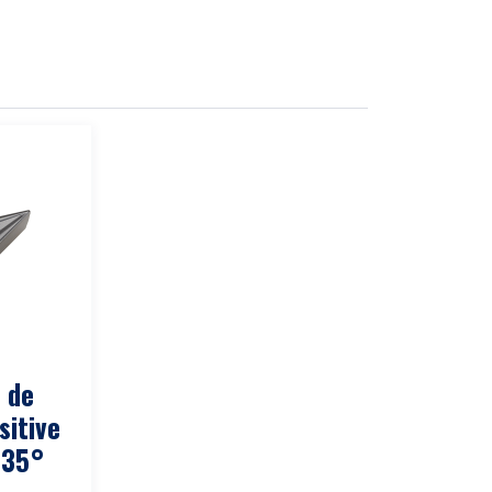
 de
sitive
 35°