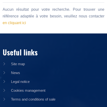
Aucun résultat pour votre recherche. Pour trouver une
référence adaptée à votre besoin, veuillez nous contacter
en cliquant ici
Useful links
Site map
News
Legal notice
Cookies management
Terms and conditions of sale