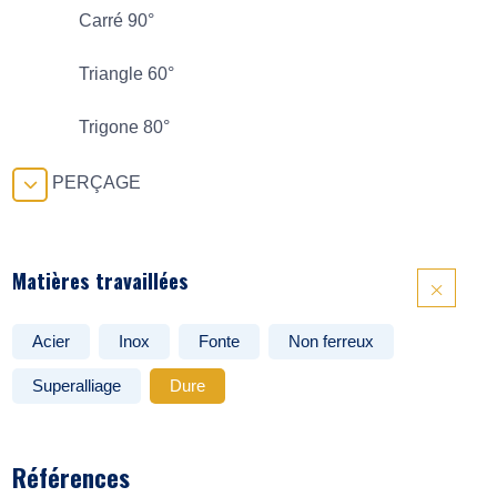
Carré 90°
Triangle 60°
Trigone 80°
PERÇAGE
Matières travaillées
Acier
Inox
Fonte
Non ferreux
Superalliage
Dure
Références