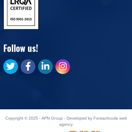
Follow us!
Copyright © 2025 - APN Group - Developed by Foreachcode web
agency