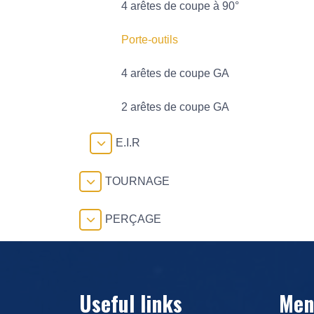
4 arêtes de coupe à 90°
Porte-outils
4 arêtes de coupe GA
2 arêtes de coupe GA
E.I.R
TOURNAGE
PERÇAGE
Useful links
Men