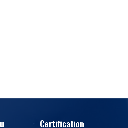
u
Certification