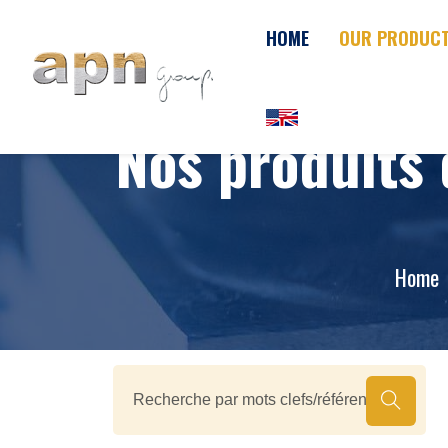
Cookies management panel
HOME
OUR PRODUC
Nos produits 
Home