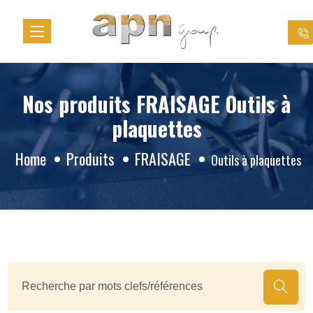
Cookies management panel
Nos produits FRAISAGE Outils à
plaquettes
Home
Produits
FRAISAGE
Outils à plaquettes