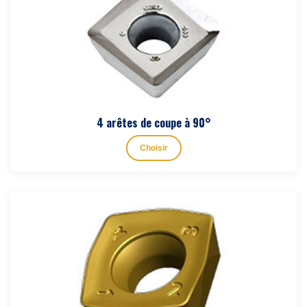
4 arêtes de coupe à 90°
Choisir