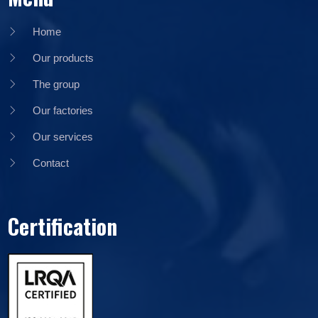
Home
Our products
The group
Our factories
Our services
Contact
Certification