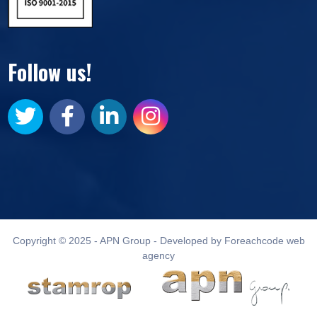
Follow us!
Copyright © 2025 - APN Group - Developed by Foreachcode web
agency