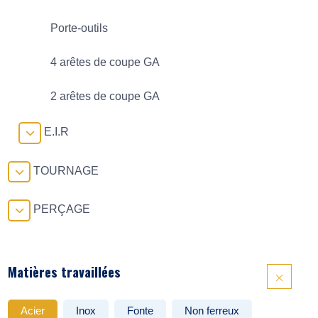
Porte-outils
4 arêtes de coupe GA
2 arêtes de coupe GA
E.I.R
TOURNAGE
PERÇAGE
Matières travaillées
Acier
Inox
Fonte
Non ferreux