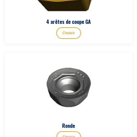
4 arêtes de coupe GA
Choisir
Ronde