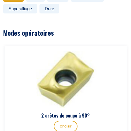
Superalliage
Dure
Modes opératoires
2 arêtes de coupe à 90°
Choisir