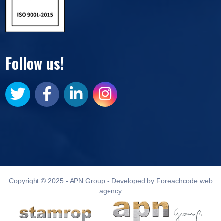
Follow us!
Copyright © 2025 - APN Group - Developed by Foreachcode web
agency