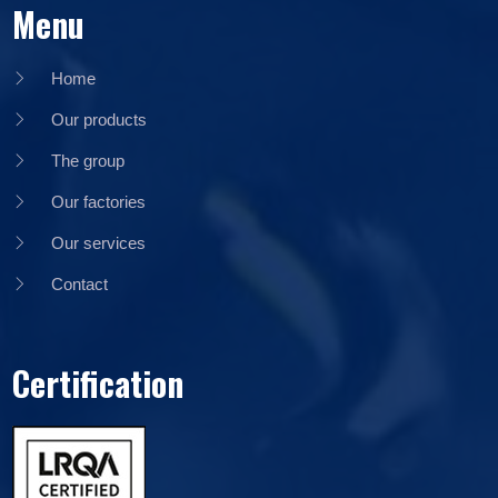
Menu
Home
Our products
The group
Our factories
Our services
Contact
Certification