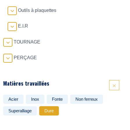
Outils à plaquettes
E.I.R
TOURNAGE
PERÇAGE
Matières travaillées
Acier
Inox
Fonte
Non ferreux
Superalliage
Dure