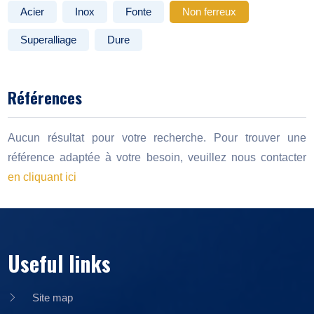
Acier
Inox
Fonte
Non ferreux
Superalliage
Dure
Références
Aucun résultat pour votre recherche. Pour trouver une
référence adaptée à votre besoin, veuillez nous contacter
en cliquant ici
Useful links
Site map