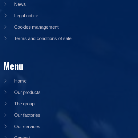
News
Legal notice
Cookies management
Terms and conditions of sale
Menu
Home
Our products
The group
Our factories
Our services
Contact