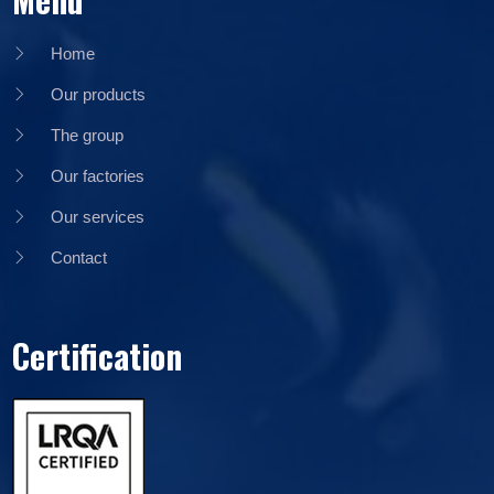
Home
Our products
The group
Our factories
Our services
Contact
Certification