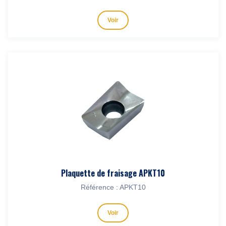
Voir
Plaquette de fraisage APKT10
Référence : APKT10
Voir