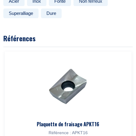
Acier
Inox
Fonte
Non ferreux
Superalliage
Dure
Références
Plaquette de fraisage APKT16
Référence : APKT16