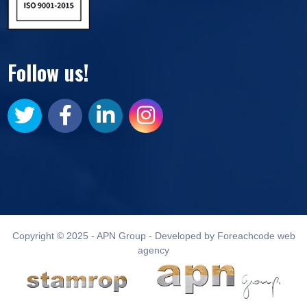
Follow us!
Copyright © 2025 - APN Group - Developed by Foreachcode web
agency